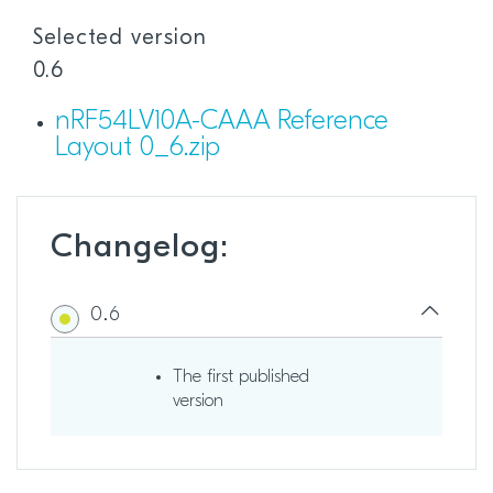
Selected version
0.6
nRF54LV10A-CAAA Reference
Layout 0_6.zip
Changelog:
0.6
The first published
version