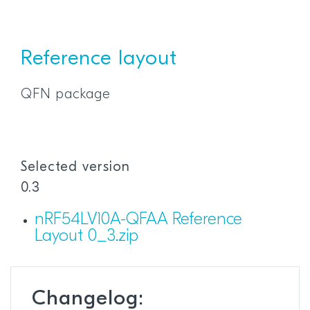
Reference layout
QFN package
Selected version
0.3
nRF54LV10A-QFAA Reference
Layout 0_3.zip
Changelog: