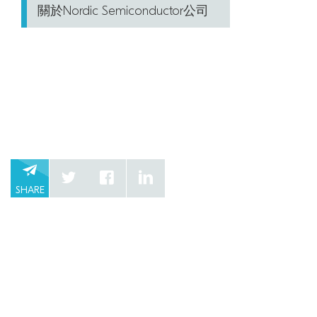
關於Nordic Semiconductor公司
SHARE