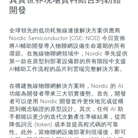
真實世界現場資料結合到韌體
開發
全球領先的低功耗無線連接解決方案供應商
Nordic Semiconductor (OSE: NOD) 今日宣佈
將AI輔助開發導入物聯網設備生命週期的所有
環節。在無線物聯網領域中，Nordic 率先提供
第一款在原型到部署設備群的所有階段中支援
AI輔助工作流程的晶片到雲端完整解決方案。
在構建無線物聯網解決方案時，Nordic 的 AI
功能為開發者帶來三大切實優勢。首先，開發
者可以使用 Nordic 開發套件更快地完成從構
思到概念驗證的原型設計。其次，任何 AI 助
手都能以更少的迭代次數產生準確結果，從而
降低詞元 (token) 成本並提高程式碼的可靠
性。此外，當物聯網設備部署到現場後，即可