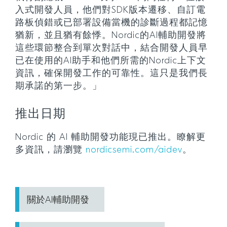
入式開發人員，他們對SDK版本遷移、自訂電
路板偵錯或已部署設備當機的診斷過程都記憶
猶新，並且猶有餘悸。Nordic的AI輔助開發將
這些環節整合到單次對話中，結合開發人員早
已在使用的AI助手和他們所需的Nordic上下文
資訊，確保開發工作的可靠性。這只是我們長
期承諾的第一步。」
推出日期
Nordic 的 AI 輔助開發功能現已推出。瞭解更
多資訊，請瀏覽
nordicsemi.com/aidev
。
關於AI輔助開發