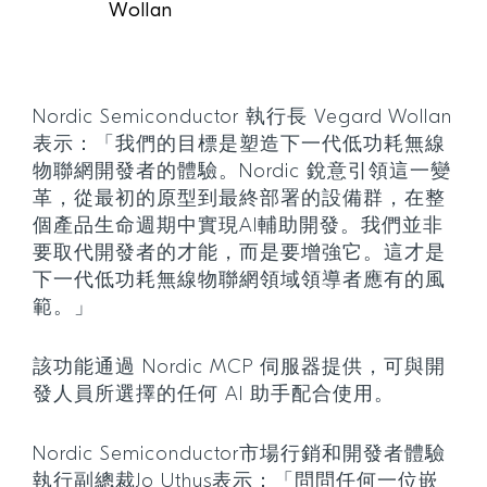
Wollan
Nordic Semiconductor 執行長 Vegard Wollan
表示：「我們的目標是塑造下一代低功耗無線
物聯網開發者的體驗。Nordic 銳意引領這一變
革，從最初的原型到最終部署的設備群，在整
個產品生命週期中實現AI輔助開發。我們並非
要取代開發者的才能，而是要增強它。這才是
下一代低功耗無線物聯網領域領導者應有的風
範。」
該功能通過 Nordic MCP 伺服器提供，可與開
發人員所選擇的任何 AI 助手配合使用。
Nordic Semiconductor市場行銷和開發者體驗
執行副總裁Jo Uthus表示：「問問任何一位嵌