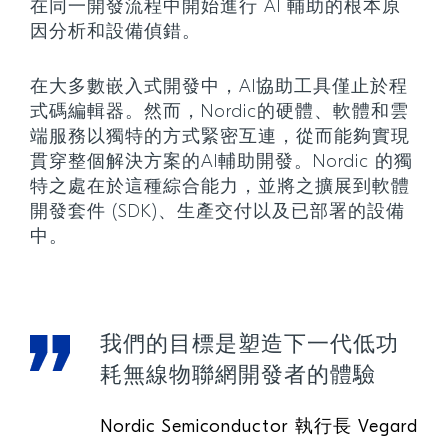
在同一開發流程中開始進行 AI 輔助的根本原
因分析和設備偵錯。
在大多數嵌入式開發中，AI協助工具僅止於程
式碼編輯器。然而，Nordic的硬體、軟體和雲
端服務以獨特的方式緊密互連，從而能夠實現
貫穿整個解決方案的AI輔助開發。Nordic 的獨
特之處在於這種綜合能力，並將之擴展到軟體
開發套件 (SDK)、生產交付以及已部署的設備
中。
我們的目標是塑造下一代低功
耗無線物聯網開發者的體驗
Nordic Semiconductor 執行長 Vegard