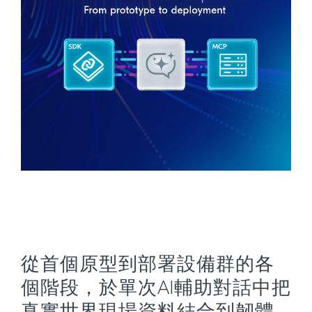
從首個原型到部署設備群的各
個階段，於單次AI輔助對話中把