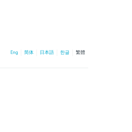
Eng
简体
日本語
한글
繁體