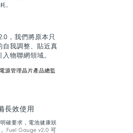
功耗。
e v2.0，我們將原本只
的自我調整、貼近真
引入物聯網領域。
uctor 電源管理晶片產品總監
備長效使用
出明確要求，電池健康狀
el Gauge v2.0 可