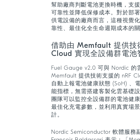
幫助廠商判斷電池更換時機，支
可靠性並降低保修成本。對於部
供電設備的廠商而言，這種視覺
靠性、最佳化全生命週期成本的
借助由 Memfault 提供技
Cloud 實現全設備群電
Fuel Gauge v2.0 可與 Nor
Memfault 提供技術支援的 nRF
自動上報電池健康狀態 (SoH) 、電
能指標，無需搭建客製化雲基礎
團隊可以監控全設備群的電池健
最佳化充電參數，並利用真實場
計。
Nordic Semiconductor 軟體