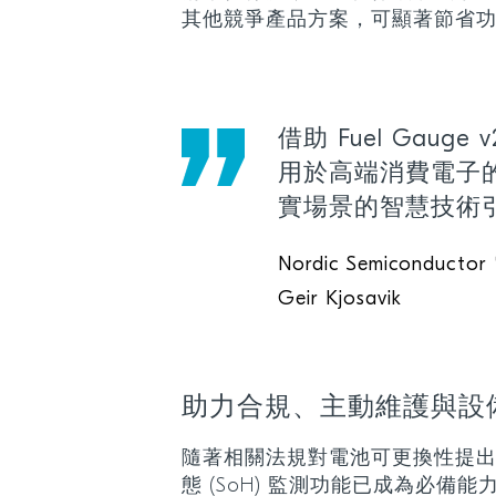
其他競爭產品方案，可顯著節省
借助 Fuel Gaug
用於高端消費電子
實場景的智慧技術
Nordic Semicond
Geir Kjosavik
助力合規、主動維護與設
隨著相關法規對電池可更換性提
態 (SoH) 監測功能已成為必備能力。Fu