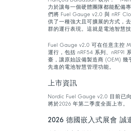
François Baldassari 表示：
力於讓每一個硬體團隊都能配備
們將 Fuel Gauge v2.0 與 nR
供了一種強大且可擴展的方式，
群的運行表現。這就是電池智慧
Fuel Gauge v2.0 可在任意
運行，包括 nRF54 系列、nRF91 
臺，讓原始設備製造商 (OEM)
先進的電池智慧管理功能。
上市資訊
Nordic Fuel Gauge v2.0
將於2026 年第二季度全面上市。
2026 德國嵌入式展會 