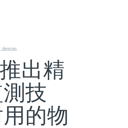
T devices
or 推出精
監測技
耐用的物