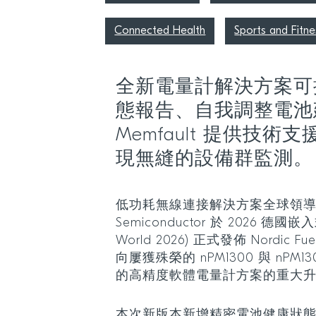
Connected Health
Sports and Fitne
全新電量計解決方案可
態報告、自我調整電池
Memfault 提供技術支援的
現無縫的設備群監測。
低功耗無線連接解決方案全球領導者 
Semiconductor 於 2026 德國嵌
World 2026) 正式發佈 Nordic F
向屢獲殊榮的 nPM1300 與 nPM
的高精度軟體電量計方案的重大
本次新版本新增精密電池健康狀態 (