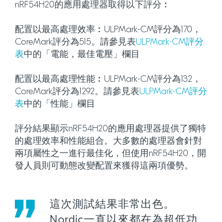
nRF54H20的應用處理器取得以下評分︰
配置以最高處理效率︰ULPMark-CM評分為170，
CoreMark評分為515。請參見表
ULPMark-CM評分
表
中的「電能，最佳電壓」欄目
配置以最高處理性能︰ULPMark-CM評分為132，
CoreMark評分為1292。請參見表
ULPMark-CM評分
表
中的「性能」欄目
評分結果顯示nRF54H20的應用處理器提供了獨特
的處理效率和性能組合。大多數的處理器會針對
兩項屬性之一進行最佳化，但使用nRF54H20，開
發人員則可動態改變配置來獲得這兩項優勢。
這次測試結果非常出色。
Nordic一直以來都在為超低功