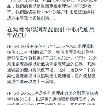
「nRF54H20是我們第四代產品系列。借助這款產
品，我們的目標是重新定義處理性能和電源效
率。我們熱切期待Nordic的客戶利用這些無線解
決方案來進行各種創新。」
在無線物聯網產品設計中取代通用
型MCU
nRF54H20具有多個Arm® Cortex®-M33處理器和
多個RISC-V™輔助處理器，每個處理器都針對特
定類型工作負載進行了最佳化設計。nRF54H20的
應用處理器能以最低功耗處理繁重的任務，其經
過驗證的能力將顛覆市場。此外，這款SoC中的
其他處理器還可以協助應用處理器，從而使整體
處理性能表現更上一層樓。
nRF54H20 SoC將足夠的處理能力整合到單個低功
耗無線SoC中，以滿足先進物聯網應用需求，為