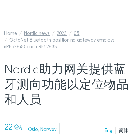
Home
Nordic news
2023
05
OctoNet Bluetooth positioning gateway employs
nRF52840 and nRF52833
Nordic助力网关提供蓝
牙测向功能以定位物品
和人员
22
May
Oslo, Norway
2023
Eng
简体