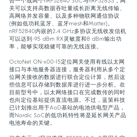
合一个或两个nRF52840 SoC与nRF52833，网
关可以支持高数据吞吐量或长距离无线传输、
高网络并发容量、以及多种物联网通信协议
(例如低功耗蓝牙、蓝牙mesh和Matter)。
nRF52840内嵌的2.4 GHz多协议无线收发信机
可以达到-95 dBm RX灵敏度和8 dBm输出功
率，能够实现稳健可靠的无线连接。
OctoNet ON-x00-15定位网关使用有线以太网
接口与本地服务器连接，服务器利用从多个定
位网关接收的数据进行联合定位计算，然后这
些信息可以存储到数据库进行进一步分析。在
目前型号中，以太网络接口在完成数传的同时
也向定位基站提供直流电源。不过，蓝策科技
已计划推出用于AoD基站的电池供电型产品，
而Nordic SoC的低功耗特性将是延长网关产品
电池寿命的关键。