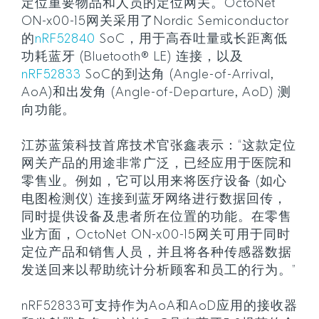
定位重要物品和人员的定位网关。OctoNet
ON-x00-15网关采用了Nordic Semiconductor
的
nRF52840
SoC，用于高吞吐量或长距离低
功耗蓝牙 (Bluetooth® LE) 连接，以及
nRF52833
SoC的到达角 (Angle-of-Arrival,
AoA)和出发角 (Angle-of-Departure, AoD) 测
向功能。
江苏蓝策科技首席技术官张鑫表示：“这款定位
网关产品的用途非常广泛，已经应用于医院和
零售业。例如，它可以用来将医疗设备 (如心
电图检测仪) 连接到蓝牙网络进行数据回传，
同时提供设备及患者所在位置的功能。在零售
业方面，OctoNet ON-x00-15网关可用于同时
定位产品和销售人员，并且将各种传感器数据
发送回来以帮助统计分析顾客和员工的行为。”
nRF52833可支持作为AoA和AoD应用的接收器