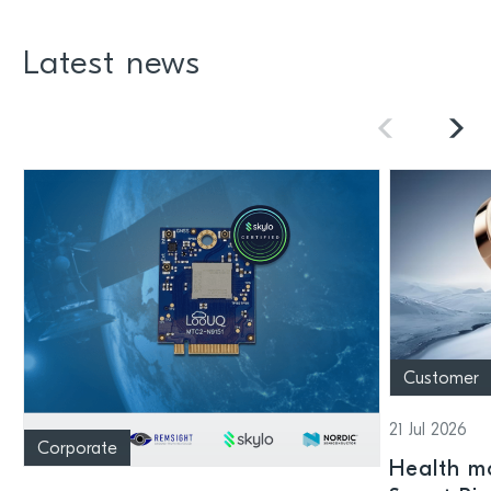
Latest news
Customer
21 Jul 2026
Corporate
Health mo