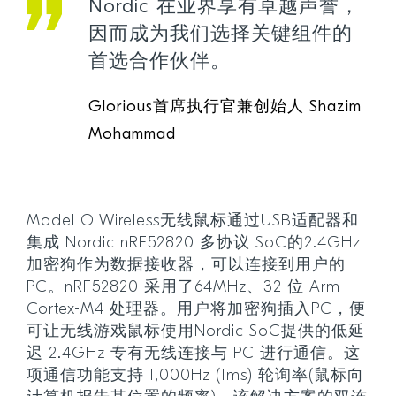
Nordic 在业界享有卓越声誉，
因而成为我们选择关键组件的
首选合作伙伴。
Glorious首席执行官兼创始人 Shazim
Mohammad
Model O Wireless无线鼠标通过USB适配器和
集成 Nordic nRF52820 多协议 SoC的2.4GHz
加密狗作为数据接收器，可以连接到用户的
PC。nRF52820 采用了64MHz、32 位 Arm
Cortex-M4 处理器。用户将加密狗插入PC，便
可让无线游戏鼠标使用Nordic SoC提供的低延
迟 2.4GHz 专有无线连接与 PC 进行通信。这
项通信功能支持 1,000Hz (1ms) 轮询率(鼠标向