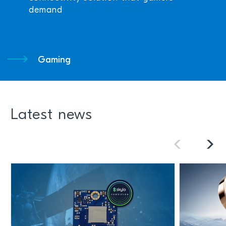
demand
Gaming
Latest news