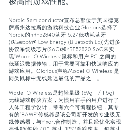
极高的游戏性能。
Nordic Semiconductor宣布总部位于美国德克
萨斯州达拉斯的游戏科技企业Glorious选择了
Nordic的nRF52840蓝牙 5.2/低功耗蓝牙
(
Bluetooth
® Low Energy (Bluetooth LE))先进多
协议系统级芯片(SoC)和nRF52820 SoC来实
现“Model O Wireless”鼠标和用户 PC 之间的
低延迟数据传输，用于需要可靠和快速响应的
游戏应用。Glorious声称Model O Wireless 是
同类鼠标中无线延迟最低的产品之一。
Model O Wireless是超轻量级 (69g +/-1.5g)
无线游戏解决方案，为惯用右手的用户进行了
人体工程学设计，带有六个可编程按钮，其专
有的“BAMF”传感器是该公司新开发的专业级无
线传感器，与Pixart合作制造，并且经优化实现
高性能(每秒 400 英寸 (IPS))跟踪速度、每英寸