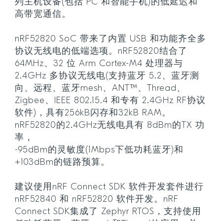
列主机设备(包括 PC 和智能手机)的低延迟和
高带宽通信。
nRF52820 SoC 带来了内置 USB 和功能齐全多
协议无线电的低端选项。nRF52820结合了
64MHz、32 位 Arm Cortex-M4 处理器与
2.4GHz 多协议无线电(支持蓝牙 5.2、蓝牙测
向、远程、蓝牙mesh、ANT™、Thread、
Zigbee、IEEE 802.15.4 和专有 2.4GHz RF协议
软件)，具有256kB闪存和32kB RAM。
nRF52820的2.4GHz无线电具有 8dBm的TX 功
率，
-95dBm的灵敏度(1Mbps下低功耗蓝牙)和
+103dBm的链路预算。
建议使用nRF Connect SDK 软件开发套件进行
nRF52840 和 nRF52820 软件开发。nRF
Connect SDK集成了 Zephyr RTOS，支持使用