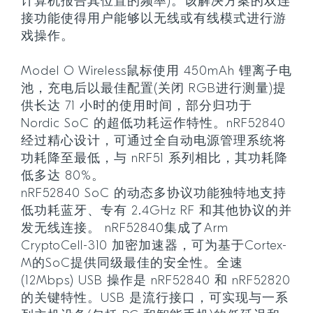
计算机报告其位置的频率)。该解决方案的双连
接功能使得用户能够以无线或有线模式进行游
戏操作。
Model O Wireless鼠标使用 450mAh 锂离子电
池，充电后以最佳配置(关闭 RGB进行测量)提
供长达 71 小时的使用时间，部分归功于
Nordic SoC 的超低功耗运作特性。nRF52840
经过精心设计，可通过全自动电源管理系统将
功耗降至最低，与 nRF51 系列相比，其功耗降
低多达 80%。
nRF52840 SoC 的动态多协议功能独特地支持
低功耗蓝牙、专有 2.4GHz RF 和其他协议的并
发无线连接。 nRF52840集成了Arm
CryptoCell-310 加密加速器，可为基于Cortex-
M的SoC提供同级最佳的安全性。全速
(12Mbps) USB 操作是 nRF52840 和 nRF52820
的关键特性。USB 是流行接口，可实现与一系