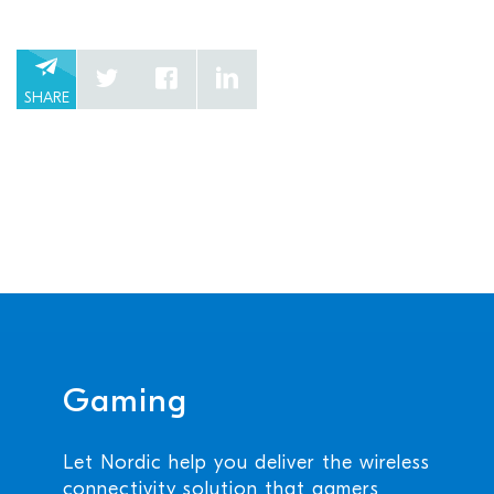
SHARE
Gaming
Let Nordic help you deliver the wireless
connectivity solution that gamers