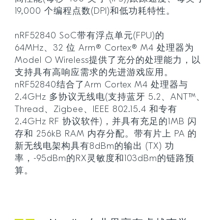
19,000 个编程点数(DPI)和低功耗特性。
nRF52840 SoC带有浮点单元(FPU)的
64MHz、32 位 Arm® Cortex® M4 处理器为
Model O Wireless提供了充分的处理能力，以
支持具有高响应需求的先进游戏应用。
nRF52840结合了Arm Cortex M4 处理器与
2.4GHz 多协议无线电(支持蓝牙 5.2、ANT™、
Thread、Zigbee、IEEE 802.15.4 和专有
2.4GHz RF 协议软件)，并具有充足的1MB 闪
存和 256kB RAM 内存分配。带有片上 PA 的
新无线电架构具有8dBm的输出 (TX) 功
率，-95dBm的RX灵敏度和103dBm的链路预
算。