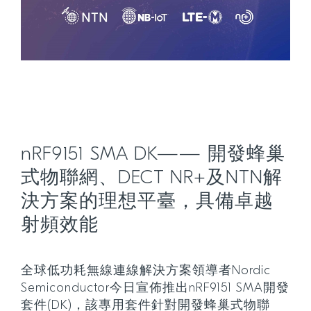
nRF9151 SMA DK—— 開發蜂巢
式物聯網、DECT NR+及NTN解
決方案的理想平臺，具備卓越
射頻效能
全球低功耗無線連線解決方案領導者Nordic
Semiconductor今日宣佈推出nRF9151 SMA開發
套件(DK)，該專用套件針對開發蜂巢式物聯