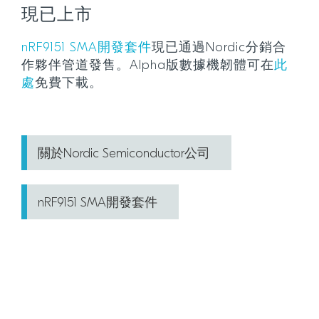
現已上市
nRF9151 SMA開發套件
現已通過Nordic分銷合
作夥伴管道發售。Alpha版數據機韌體可在
此
處
免費下載。
關於Nordic Semiconductor公司
nRF9151 SMA開發套件