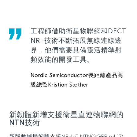
工程師借助衛星物聯網和DECT
NR+技術不斷拓展無線連線邊
界，他們需要具備靈活精準射
頻效能的開發工具。
Nordic Semiconductor長距離產品高
級總監Kristian Sæther
新韌體新增支援衛星直連物聯網的
NTN技術