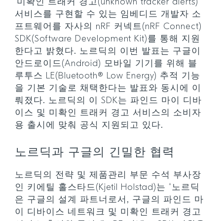
‘미확인 트래커 경고(unknown tracker alerts)’
서비스를 구현할 수 있는 임베디드 개발자 소
프트웨어를 자사의 nRF 커넥트(nRF Connect)
SDK(Software Development Kit)를 통해 지원
한다고 밝혔다. 노르딕의 이번 발표는 구글이
안드로이드(Android) 모바일 기기를 위해 블
루투스 LE(Bluetooth® Low Energy) 추적 기능
을 기본 기술로 채택한다는 발표와 동시에 이
뤄졌다. 노르딕의 이 SDK는 파인드 마이 디바
이스 및 미확인 트래커 경고 서비스의 소비자
용 출시에 맞춰 공식 지원되고 있다.
노르딕과 구글의 긴밀한 협력
노르딕의 전략 및 제품관리 부문 수석 부사장
인 키에틸 홀스타드(Kjetil Holstad)는 “노르딕
은 구글의 설계 파트너로서, 구글의 파인드 마
이 디바이스 네트워크 및 미확인 트래커 경고