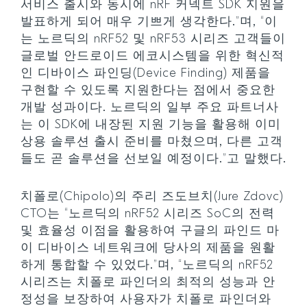
서비스 출시와 동시에 nRF 커넥트 SDK 지원을
발표하게 되어 매우 기쁘게 생각한다.”며, “이
는 노르딕의 nRF52 및 nRF53 시리즈 고객들이
글로벌 안드로이드 에코시스템을 위한 혁신적
인 디바이스 파인딩(Device Finding) 제품을
구현할 수 있도록 지원한다는 점에서 중요한
개발 성과이다. 노르딕의 일부 주요 파트너사
는 이 SDK에 내장된 지원 기능을 활용해 이미
상용 솔루션 출시 준비를 마쳤으며, 다른 고객
들도 곧 솔루션을 선보일 예정이다.”고 말했다.
치폴로(Chipolo)의 주리 즈도브치(Jure Zdovc)
CTO는 “노르딕의 nRF52 시리즈 SoC의 전력
및 효율성 이점을 활용하여 구글의 파인드 마
이 디바이스 네트워크에 당사의 제품을 원활
하게 통합할 수 있었다.”며, “노르딕의 nRF52
시리즈는 치폴로 파인더의 최적의 성능과 안
정성을 보장하여 사용자가 치폴로 파인더와