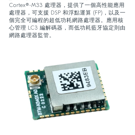
Cortex®-M33 處理器，提供了一個高性能應用
處理器，可支援 DSP 和浮點運算 (FP)，以及一
個完全可編程的超低功耗網路處理器。應用核
心管理 LC3 編解碼器，而低功耗藍牙協定則由
網路處理器監管。