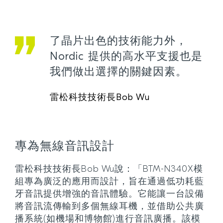
了晶片出色的技術能力外，
Nordic 提供的高水平支援也是
我們做出選擇的關鍵因素。
雷松科技技術長Bob Wu
專為無線音訊設計
雷松科技技術長Bob Wu說：「BTM-N340X模
組專為廣泛的應用而設計，旨在通過低功耗藍
牙音訊提供增強的音訊體驗。它能讓一台設備
將音訊流傳輸到多個無線耳機，並借助公共廣
播系統(如機場和博物館)進行音訊廣播。該模