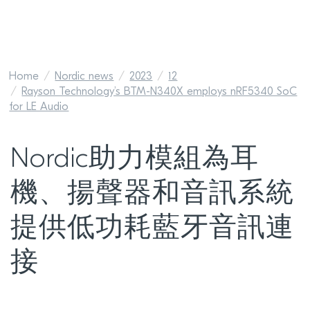
Home
Nordic news
2023
12
Rayson Technology’s BTM-N340X employs nRF5340 SoC
for LE Audio
Nordic助力模組為耳
機、揚聲器和音訊系統
提供低功耗藍牙音訊連
接