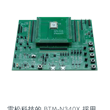
雷松科技的 BTM-N340X 採用