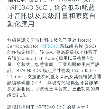
nRF5340 SoC，適合低功耗藍
牙音訊以及高級計量和家庭自
動化應用
無線通訊公司雷松科技發佈了基於 Nordic
Semiconductor
nRF5340
系統級晶片 (SoC)
的多協定模組。該 SoC 專為高級低功耗藍牙
音訊(Bluetooth LE Audio)應用以及複雜的計
量、穿戴式、智慧家庭、工業和醫療用例而設
計。BTM-N340X 模組尺寸僅為 16.5 x 13.0 x
2.5 mm，支援低功耗藍牙音訊及其低複雜度通
訊編解碼器 (LC3)，與現有的經典藍牙音訊解
決方案相比，可實現更高音質、更低功耗的無
線音訊流。
該模組採用了 nRF5340 SoC 的雙 Arm®