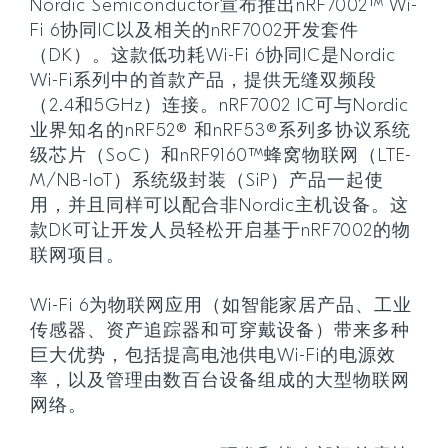
Nordic Semiconductor宣布推出nRF7002™ Wi-
Fi 6协同IC以及相关的nRF7002开发套件
（DK）。这款低功耗Wi-Fi 6协同IC是Nordic
Wi-Fi系列中的首款产品，提供无缝双频段
（2.4和5GHz）连接。nRF7002 IC可与Nordic
业界知名的nRF52® 和nRF53®系列多协议系统
级芯片（SoC）和nRF9160™蜂窝物联网（LTE-
M/NB-IoT）系统级封装（SiP）产品一起使
用，并且同样可以配合非Nordic主机设备。这
款DK可让开发人员轻松开启基于nRF7002的物
联网项目。
Wi-Fi 6为物联网应用（如智能家居产品、工业
传感器、资产追踪器和可穿戴设备）带来多种
巨大优势，包括提高电池供电Wi-Fi的电源效
率，以及管理由数百台设备组成的大型物联网
网络。