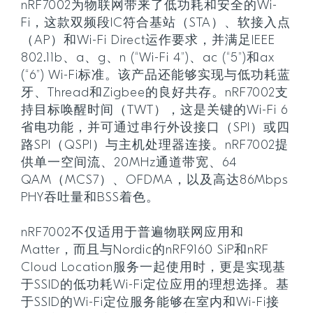
nRF7002为物联网带来了低功耗和安全的Wi-
Fi，这款双频段IC符合基站（STA）、软接入点
（AP）和Wi-Fi Direct运作要求，并满足IEEE
802.11b、a、g、n (“Wi-Fi 4”)、ac (“5”)和ax
(“6”) Wi-Fi标准。该产品还能够实现与低功耗蓝
牙、Thread和Zigbee的良好共存。nRF7002支
持目标唤醒时间（TWT），这是关键的Wi-Fi 6
省电功能，并可通过串行外设接口（SPI）或四
路SPI（QSPI）与主机处理器连接。nRF7002提
供单一空间流、20MHz通道带宽、64
QAM（MCS7）、OFDMA，以及高达86Mbps
PHY吞吐量和BSS着色。
nRF7002不仅适用于普遍物联网应用和
Matter，而且与Nordic的nRF9160 SiP和nRF
Cloud Location服务一起使用时，更是实现基
于SSID的低功耗Wi-Fi定位应用的理想选择。基
于SSID的Wi-Fi定位服务能够在室内和Wi-Fi接