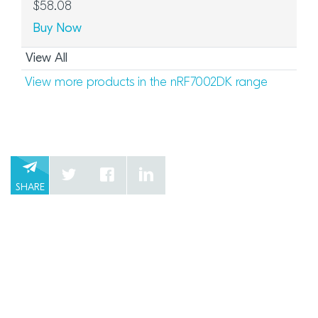
$58.08
Buy Now
View All
View more products in the nRF7002DK range
SHARE