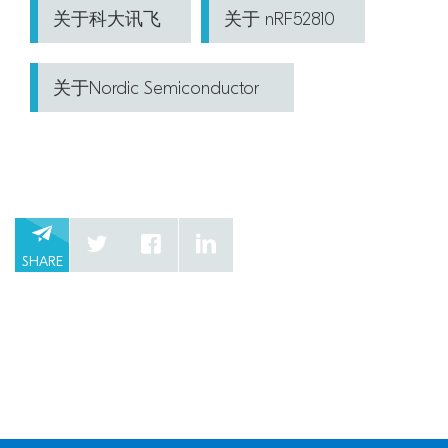
关于科大讯飞
关于 nRF52810
关于Nordic Semiconductor
SHARE