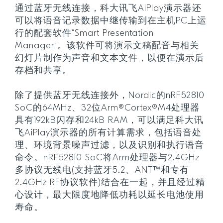
通过蓝牙无线连接，科大讯飞AiPlay演示器还
可以将语音记录数据中继传输到在主机PC上运
行的配套软件“Smart Presentation
Manager”。该软件可将演示文稿配音与相关
幻灯片制作为声音和文本文件，以便在演示后
存档和共享。
除了提供蓝牙无线连接外，Nordic的nRF52810
SoC的64MHz、32位Arm®Cortex®M4处理器
具有192kB闪存和24kB RAM，可以满足科大讯
飞AiPlay演示器的所有计算需求，包括语音处
理、环境背景噪声过滤，以及识别和执行语音
命令。nRF52810 SoC将Arm处理器与2.4GHz
多协议无线电(支持蓝牙5.2、ANT™和专有
2.4GHz RF协议软件)结合在一起，并且经过精
心设计，最大限度地降低功耗以延长电池使用
寿命。