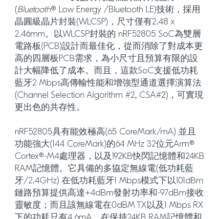
(
Bluetooth
® Low Energy /Bluetooth LE)技術，採用
晶圓級晶片封裝(WLCSP)，尺寸僅有2.48 x
2.46mm。以WLCSP封裝的 nRF52805 SoC為雙層
電路板(PCB)設計而最佳化，從而消除了對成本更
高的四層板PCB需求，為小尺寸且預算有限的設
計大幅降低了成本。而且，這款SoC支援低功耗
藍牙2 Mbps高傳輸性能和增強型通道選擇演算法
(Channel Selection Algorithm #2, CSA#2)，可實現
更出色的共存性。
nRF52805具有能效極高(65 CoreMark/mA) 並且
功能強大(144 CoreMark)的64 MHz 32位元Arm®
Cortex®-M4處理器，以及192KB快閃記憶體和24KB
RAM記憶體。它具備的多協定無線電(低功耗藍
牙/2.4GHz) 在低功耗藍牙1 Mbps模式下以101dBm
鏈路預算提供高達+4dBm發射功率和-97dBm接收
靈敏度；而且該無線電在0dBM TX以及1 Mbps RX
下的功耗只有4.6mA。在保持24KB RAM記憶體和