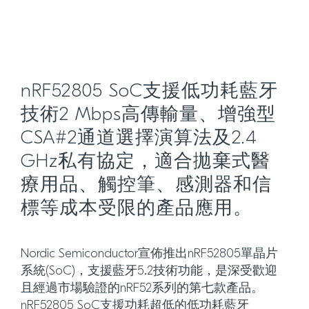
nRF52805 SoC支援低功耗藍牙
技術2 Mbps高傳輸量、增強型
CSA#2通道選擇演算法及2.4
GHz私有協定，適合拋棄式醫
療用品、觸控筆、感測器和信
標等成本受限的產品應用。
Nordic Semiconductor宣佈推出nRF52805單晶片
系統(SoC)，支援藍牙5.2技術功能，是深受歡迎
且經過市場驗證的nRF52系列的第七款產品。
nRF52805 SoC支援功耗超低的低功耗藍牙