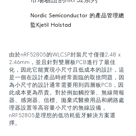
市場驗證的nRF52系列
Nordic Semiconductor 的產品管理總
監Kjetil Holstad
由於nRF52805的WLCSP封裝尺寸僅僅2.48 x
2.46mm，並且針對雙層板PCB進行了最佳
化，因此它能實現小尺寸且低成本的設計，這
是一個在設計產品時經常面臨的取捨問題，因
為小尺寸的設計通常需要用到四層板PCB，因
此成本更為昂貴。對於例如觸控筆、無線簡報
器、感測器、信標、拋棄式醫療用品和網路處
理器設置等高容量小尺寸的無線設備，
nRF52805是理想的低功耗藍牙解決方案選
擇。